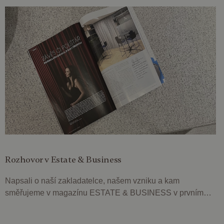
Rozhovor v Estate & Business
Napsali o naší zakladatelce, našem vzniku a kam
směřujeme v magazínu ESTATE & BUSINESS v prvním
čísle roku 2024.