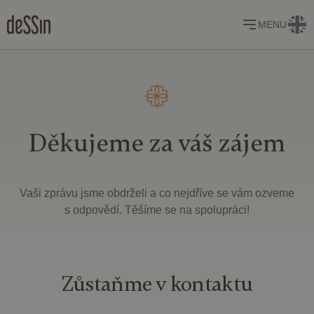
MENU
Děkujeme za váš zájem
Vaši zprávu jsme obdrželi a co nejdříve se vám ozveme
s odpovědí. Těšíme se na spolupráci!
Zůstaňme
v kontaktu