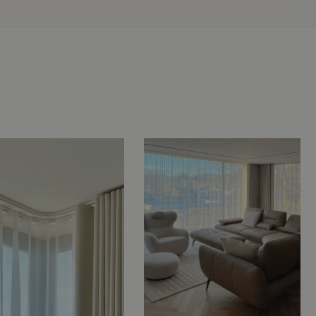
9, Praha