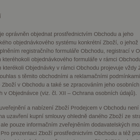
í
je oprávněn objednat prostřednictvím Obchodu a jeho
ckého objednávkového systému konkrétní Zboží, o jehož
plněním registračního formuláře Obchodu, registrací v 
 kteréhokoli objednávkového formuláře v rámci Obchod
 kterékoli Objednávky v rámci Obchodu projevuje vždy 
ouhlas s těmito obchodními a reklamačními podmínkam
 Zboží v Obchodu a také se zpracováním jeho osobních
 v Objednávce (viz. čl. XII – Ochrana osobních údajů).
veřejnění a nabízení Zboží Prodejcem v Obchodu není 
a uzavření kupní smlouvy ohledně daného Zboží ze str
 ale pouze informačním zveřejněním dodavatelských mo
 Pro prezentaci Zboží prostřednictvím Obchodu a též pro