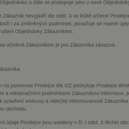
Objednávku a dále se postupuje jako u nové Objednávk
se Zákazník nevyjádří dle odst. 3 ve lhůtě určené Prodej
boží i za změněných podmínek, považuje se marné uply
zrušení Objednávky Zákazníkem.
a učiněná Zákazníkem je pro Zákazníka závazná.
ákazníka
 na povinnost Prodejce dle OZ poskytuje Prodejce těmi
i a reklamačními podmínkami Zákazníkovi informace, j
k uzavření smlouvy a náležité informovanosti Zákazníka 
ho obchodu.
ční údaje Prodejce jsou uvedeny v čl. I odst. 2 těchto ob