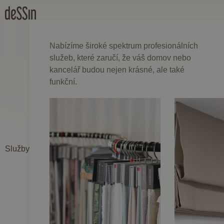
Nabízíme široké spektrum profesionálních
služeb, které zaručí, že váš domov nebo
kancelář budou nejen krásné, ale také
funkční.
Služby
prodejce „De
Dessin Atel