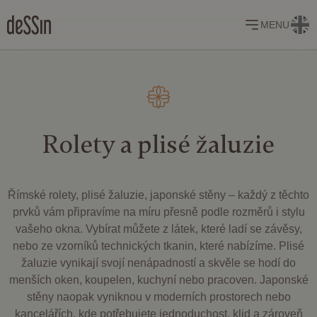
MENU
Rolety a
plisé žaluzie
Římské rolety, plisé žaluzie, japonské stěny – každý z těchto
prvků vám připravíme na míru přesně podle rozměrů i stylu
vašeho okna. Vybírat můžete z látek, které ladí se závěsy,
nebo ze vzorníků technických tkanin, které nabízíme. Plisé
žaluzie vynikají svojí nenápadností a skvěle se hodí do
menších oken, koupelen, kuchyní nebo pracoven. Japonské
stěny naopak vyniknou v moderních prostorech nebo
kancelářích, kde potřebujete jednoduchost, klid a zároveň