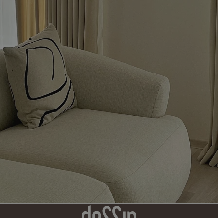
podporuje
soubory
cookie.