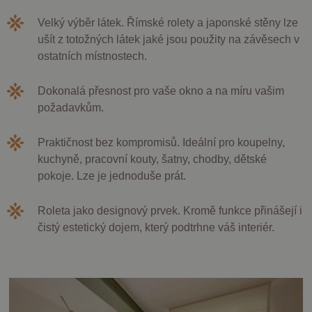
Velký výběr látek. Římské rolety a japonské stěny lze
ušít z totožných látek jaké jsou použity na závěsech v
ostatních místnostech.
Dokonalá přesnost pro vaše okno a na míru vašim
požadavkům.
Praktičnost bez kompromisů. Ideální pro koupelny,
kuchyně, pracovní kouty, šatny, chodby, dětské
pokoje. Lze je jednoduše prát.
Roleta jako designový prvek. Kromě funkce přinášejí i
čistý estetický dojem, který podtrhne váš interiér.