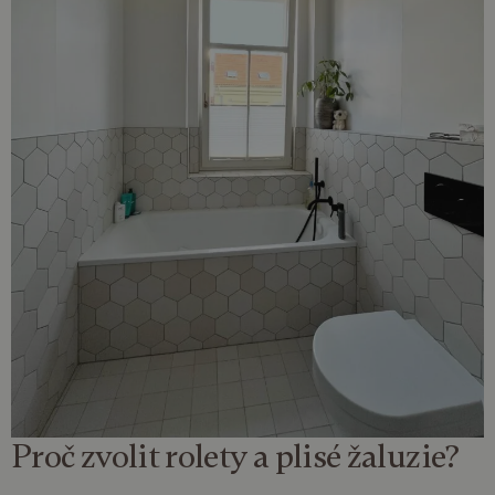
Proč zvolit
rolety a plisé žaluzie
?