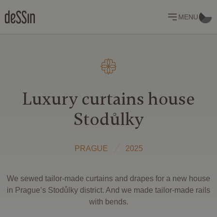
MENU
Luxury curtains house
Stodůlky
PRAGUE
2025
We sewed tailor-made curtains and drapes for a new house
in Prague’s Stodůlky district. And we made tailor-made rails
with bends.