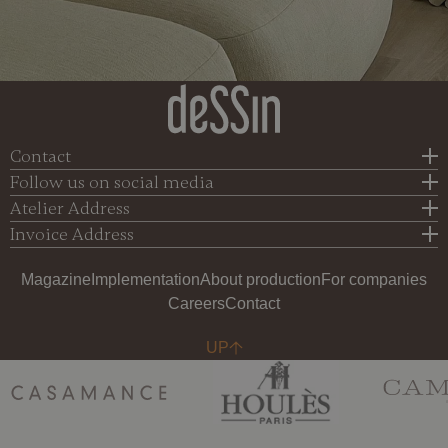
Contact
Follow us on social media
Atelier Address
Invoice Address
Magazine
Implementation
About production
For companies
Careers
Contact
UP