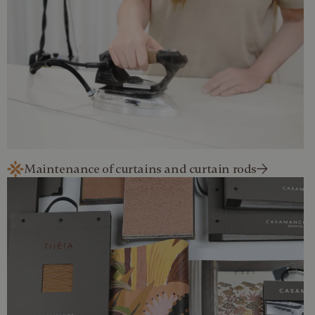
Maintenance of curtains and curtain rods