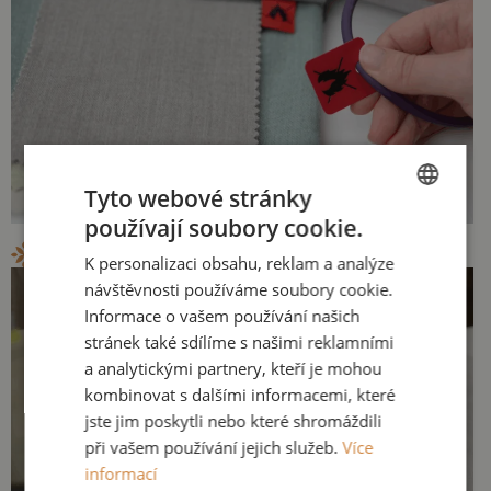
Tyto webové stránky
používají soubory cookie.
CZECH
Non-flammable and acoustic fabrics
K personalizaci obsahu, reklam a analýze
ENGLISH
návštěvnosti používáme soubory cookie.
Informace o vašem používání našich
stránek také sdílíme s našimi reklamními
a analytickými partnery, kteří je mohou
kombinovat s dalšími informacemi, které
jste jim poskytli nebo které shromáždili
při vašem používání jejich služeb.
Více
informací