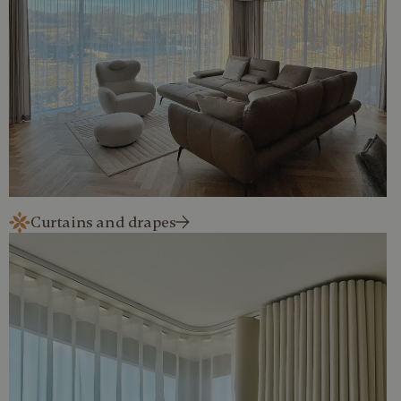
Curtains and drapes