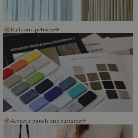
Rails and pelmets
Acoustic panels and curtains