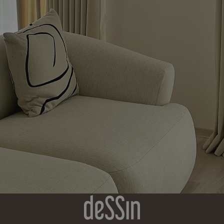
soubory
cookie.