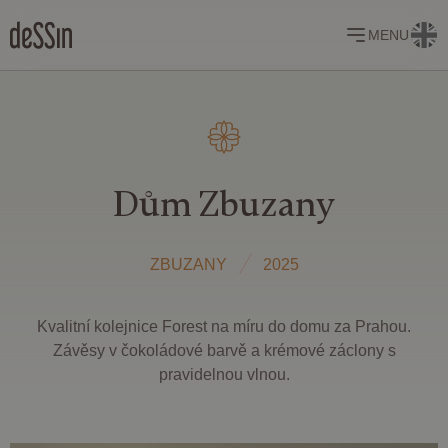
MENU
Dům Zbuzany
ZBUZANY
2025
Kvalitní kolejnice Forest na míru do domu za Prahou.
Závěsy v čokoládové barvě a krémové záclony s
pravidelnou vlnou.