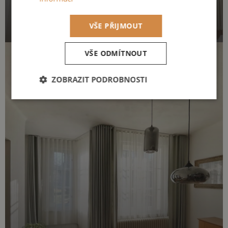
VŠE PŘIJMOUT
VŠE ODMÍTNOUT
ZOBRAZIT PODROBNOSTI
Nezbytně
Výkonové
Soubory
nutné
soubory
cílení
soubory
Funkční soubory
Nezbytně nutné soubory
Výkonové soubory