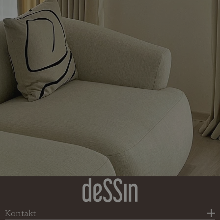
Kontakt