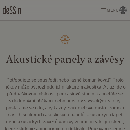
MENU
Akustické panely a
závěsy
Potřebujete se soustředit nebo jasně komunikovat? Proto
někdy může být rozhodujícím faktorem akustika. Ať už jde o
přednáškovou místnost, podcastové studio, kanceláře se
skledněnými příčkami nebo prostory s vysokými stropy,
postaráme se o to, aby každý zvuk měl své místo. Pomocí
našich solitérních akustických panelů, akustických tapet
nebo akustických závěsů vám vytvoříme ideální prostředí,
které zklidňuje a podporuje produktivitu. Používáme jedině