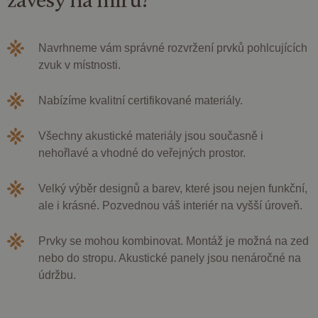
závěsy
na míru
?
Navrhneme vám správné rozvržení prvků pohlcujících
zvuk v místnosti.
Nabízíme kvalitní certifikované materiály.
Všechny akustické materiály jsou současně i
nehořlavé a vhodné do veřejných prostor.
Velký výběr designů a barev, které jsou nejen funkční,
ale i krásné. Pozvednou váš interiér na vyšší úroveň.
Prvky se mohou kombinovat. Montáž je možná na zed
nebo do stropu. Akustické panely jsou nenáročné na
údržbu.