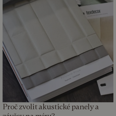
Proč zvolit akustické panely a