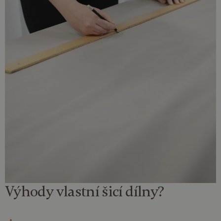
Výhody vlastní
šicí dílny
?