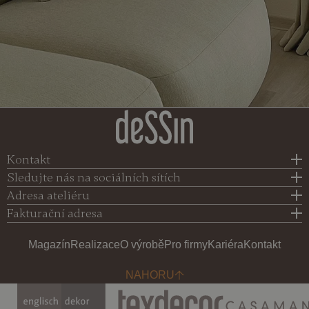
Kontakt
Sledujte nás na sociálních sítích
Adresa ateliéru
Fakturační adresa
Magazín
Realizace
O výrobě
Pro firmy
Kariéra
Kontakt
NAHORU