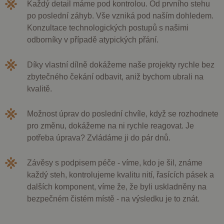
Každý detail máme pod kontrolou. Od prvního stehu
po poslední záhyb. Vše vzniká pod naším dohledem.
Konzultace technologických postupů s našimi
odborníky v případě atypických přání.
Díky vlastní dílně dokážeme naše projekty rychle bez
zbytečného čekání odbavit, aniž bychom ubrali na
kvalitě.
Možnost úprav do poslední chvíle, když se rozhodnete
pro změnu, dokážeme na ni rychle reagovat. Je
potřeba úprava? Zvládáme ji do pár dnů.
Závěsy s podpisem péče - víme, kdo je šil, známe
každý steh, kontrolujeme kvalitu nití, řasících pásek a
dalších komponent, víme že, že byli uskladněny na
bezpečném čistém místě - na výsledku je to znát.